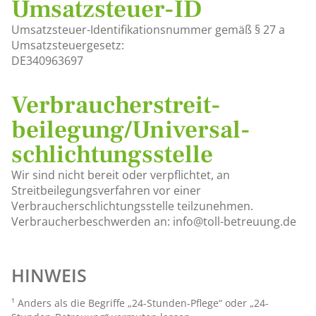
Umsatzsteuer-ID
Umsatzsteuer-Identifikationsnummer gemäß § 27 a
Umsatzsteuergesetz:
DE340963697
Verbraucher­streit­
beilegung/Universal­
schlichtungs­stelle
Wir sind nicht bereit oder verpflichtet, an
Streitbeilegungsverfahren vor einer
Verbraucherschlichtungsstelle teilzunehmen.
Verbraucherbeschwerden an: info@toll-betreuung.de
HINWEIS
¹ Anders als die Begriffe „24-Stunden-Pflege“ oder „24-