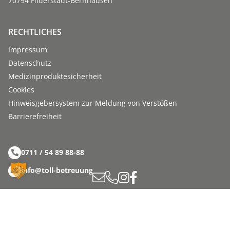
70794 Filderstadt-Bernhausen
RECHTLICHES
Impressum
Datenschutz
Medizinproduktesicherheit
Cookies
Hinweisgebersystem zur Meldung von Verstößen
Barriere­­freiheit
0711 / 54 89 88-88
info@toll-betreuung.de
Folgen Sie uns auf