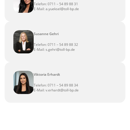
Telefon:
0711 – 54 89 88 31
E-Mail:
a.yueksel@toll-bp.de
Susanne Gehri
Telefon:
0711 – 54 89 88 32
E-Mail:
s.gehri@toll-bp.de
Viktoria Erhardt
Telefon:
0711 – 54 89 88 34
E-Mail:
v.erhardt@toll-bp.de