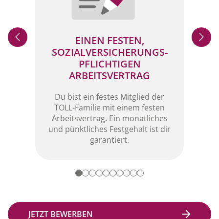
EINEN FESTEN,
SOZIALVERSICHERUNGS-
in
PFLICHTIGEN
ter)
Ger
ARBEITSVERTRAG
ie
den-
re
Du bist ein festes Mitglied der
TOLL-Familie mit einem festen
Arbeitsvertrag. Ein monatliches
und pünktliches Festgehalt ist dir
garantiert.
JETZT BEWERBEN