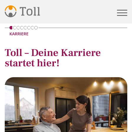
START
KARRIERE
KARRIERE
Toll – Deine Karriere
startet hier!