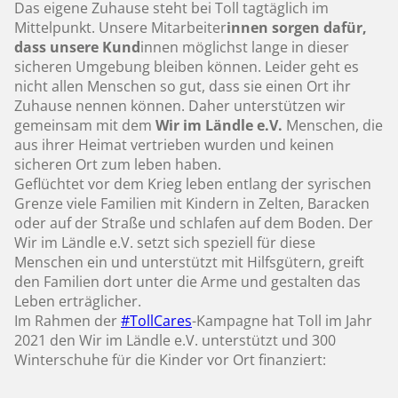
Das eigene Zuhause steht bei Toll tagtäglich im
Mittelpunkt. Unsere Mitarbeiter
innen sorgen dafür,
dass unsere Kund
innen möglichst lange in dieser
sicheren Umgebung bleiben können. Leider geht es
nicht allen Menschen so gut, dass sie einen Ort ihr
Zuhause nennen können. Daher unterstützen wir
gemeinsam mit dem
Wir im Ländle e.V.
Menschen, die
aus ihrer Heimat vertrieben wurden und keinen
sicheren Ort zum leben haben.
Geflüchtet vor dem Krieg leben entlang der syrischen
Grenze viele Familien mit Kindern in Zelten, Baracken
oder auf der Straße und schlafen auf dem Boden. Der
Wir im Ländle e.V. setzt sich speziell für diese
Menschen ein und unterstützt mit Hilfsgütern, greift
den Familien dort unter die Arme und gestalten das
Leben erträglicher.
Im Rahmen der
#TollCares
-Kampagne hat Toll im Jahr
2021 den Wir im Ländle e.V. unterstützt und 300
Winterschuhe für die Kinder vor Ort finanziert: