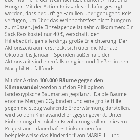
Hunger. Mit der Aktion Reissack soll dafür gesorgt
werden, dass bedürftige Familien über genügend Reis
verfügen, um über das Weihnachtsfest nicht hungern
zu müssen. Jede Einzelspende ist sehr willkommen: Ein
Sack Reis kostet nur 40 €, verschafft den
Hilfebedürftigen allerdings große Erleichterung. Der
Aktionszeitraum erstreckt sich über die Monate
Oktober bis Januar – Spenden außerhalb der
Aktionszeit sind ebenfalls möglich und fließen in den
Mariphil Notfallfonds.
Mit der Aktion
100.000 Bäume gegen den
Klimawandel
werden auf den Philippinen
landestypische Baumarten gepflanzt. Da die Bäume
enorme Mengen CO
binden und eine große Hilfe
2
gegen die stetig währende Erderwärmung darstellen,
wird so dem Klimawandel entgegengewirkt. Unter
Einbindung der lokalen Bevölkerung soll mit diesem
Projekt auch dauerhaftes Einkommen für
beispielsweise das Kinderdorf von MARIPHIL und