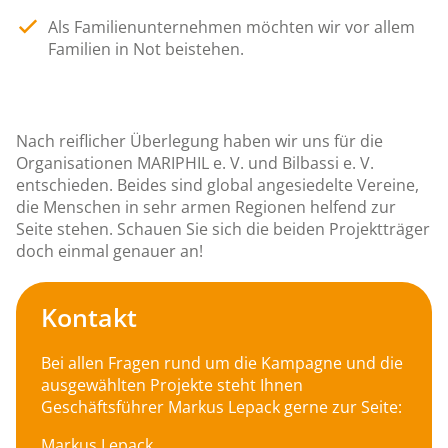
Als Familienunternehmen möchten wir vor allem
Familien in Not beistehen.
Nach reiflicher Überlegung haben wir uns für die
Organisationen MARIPHIL e. V. und Bilbassi e. V.
entschieden. Beides sind global angesiedelte Vereine,
die Menschen in sehr armen Regionen helfend zur
Seite stehen. Schauen Sie sich die beiden Projektträger
doch einmal genauer an!
Kontakt
Bei allen Fragen rund um die Kampagne und die
ausgewählten Projekte steht Ihnen
Geschäftsführer Markus Lepack gerne zur Seite:
Markus Lepack