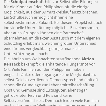
Die
Schulpatenschaft
hilft zur Selbsthilfe: Bildung ist
für die Kinder auf den Philippinen oft die einzige
Möglichkeit, aus dem Armutskreislauf auszubrechen.
Ein Schulbesuch ermöglicht ihnen eine
selbstbestimmtere Zukunft. Bei diesem Projekt ist auch
individuelle Unterstützung möglich – Einzelpersonen,
aber auch Gruppen können eine Patenschaft
übernehmen. Im direkten Austausch mit dem eigenen
Schützling erlebt man, welchen großen Unterschied
eine für uns vergleichbar geringe finanzielle
Unterstützung ausmacht.
Die jährlich um Weihnachten stattfindende
Aktion
Reissack
bekämpft die anhaltende Hungersnot vor
Ort. Viele Familien auf den Philippinen haben
eingeschränkte oder sogar gar keine Möglichkeiten,
selbst Geld zu verdienen. Dementsprechend fehlt oft
schon die Grundlage zur Lebensmittelbeschaffung.
Obst und Gemüse sind Luxusgüter, aber sogar
getrockneter Fisch und Reis sind keine
Selbstverständlichkeit. Demnach leiden viele Familien
auch während der Weihnachtszeit unter Armut und