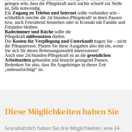
gelegen sein, dass die Pflegekraft auch nachts schnell zur Stelle
ist, falls notwendig.
Ein
Zugang zu Telefon und Internet
sollte vorhanden sein –
schließlich möchte die 24-Stunden-Pflegekraft¹ in ihren Pausen
bzw. nach Feierabend fernsehen oder in Kontakt mit Familie und
Freunden bleiben.
Badezimmer und Küche
sollte die
Pflegekraft
mitbenutzen
dürfen.
Die
Kosten für Verpflegung und Unterkunft
tragen Sie – nicht
die Pflegeperson. Planen Sie diese Ausgaben also mit ein, wenn
Sie sich für dieses Betreuungsmodell interessieren!
Auch eine 24-Stunden-Pflegekraft ist an die
gesetzlichen
Arbeitszeiten
gebunden und braucht genügend Pausen.
Bedenken Sie also, dass Ihr Angehöriger in dieser Zeit
„unbeaufsichtigt“ ist.
Diese Möglichkeiten haben Sie
Grundsätzlich haben Sie drei Möglichkeiten, eine 24-