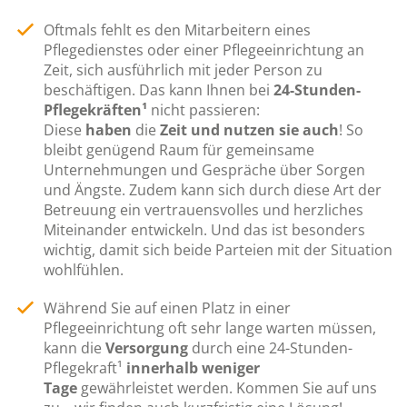
Oftmals fehlt es den Mitarbeitern eines
Pflegedienstes oder einer Pflegeeinrichtung an
Zeit, sich ausführlich mit jeder Person zu
beschäftigen. Das kann Ihnen bei
24-Stunden-
Pflegekräften¹
nicht passieren:
Diese
haben
die
Zeit
und nutzen sie auch
! So
bleibt genügend Raum für gemeinsame
Unternehmungen und Gespräche über Sorgen
und Ängste. Zudem kann sich durch diese Art der
Betreuung ein vertrauensvolles und herzliches
Miteinander entwickeln. Und das ist besonders
wichtig, damit sich beide Parteien mit der Situation
wohlfühlen.
Während Sie auf einen Platz in einer
Pflegeeinrichtung oft sehr lange warten müssen,
kann die
Versorgung
durch eine 24-Stunden-
Pflegekraft¹
innerhalb weniger
Tage
gewährleistet werden. Kommen Sie auf uns