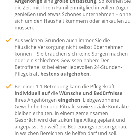
Angehörige
eine
große Entlastung
. So können Sie
die Zeit mit Ihrem Familienmitglied in vollen Zügen
genießen und etwas Schönes unternehmen – ohne
sich um den Haushalt kümmern oder einkaufen zu
müssen.
Aus welchen Gründen auch immer Sie die
häusliche Versorgung nicht selbst übernehmen
können – Sie brauchen sich keine Sorgen machen
oder ein schlechtes Gewissen haben: Der
Betroffene ist bei einer liebevollen 24-Stunden-
Pflegekraft
bestens aufgehoben
.
Bei einer 1:1-Betreuung kann die Pflegekraft
individuell auf
die
Wünsche und Bedürfnisse
Ihres Angehörigen
eingehen
: Liebgewonnene
Gewohnheiten und Rituale sowie soziale Kontakte
bleiben erhalten. In einem gemeinsamen
Gespräch wird der zukünftige Alltag geplant und
angepasst. So weiß die Betreuungsperson genau,
in welchen Bereichen sie helfen darf und soll.