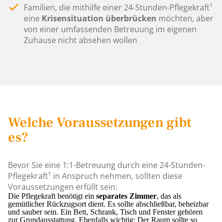
Familien, die mithilfe einer 24-Stunden-Pflegekraft¹
eine
Krisensituation überbrücken
möchten, aber
von einer umfassenden Betreuung im eigenen
Zuhause nicht absehen wollen
Welche Voraussetzungen gibt
es?
Bevor Sie eine 1:1-Betreuung durch eine 24-Stunden-
Pflegekraft¹ in Anspruch nehmen, sollten diese
Voraussetzungen erfüllt sein:
Die Pflegekraft benötigt ein
separates Zimmer
, das als
gemütlicher Rückzugsort dient. Es sollte abschließbar, beheizbar
und sauber sein. Ein Bett, Schrank, Tisch und Fenster gehören
zur Grundausstattung. Ebenfalls wichtig: Der Raum sollte so