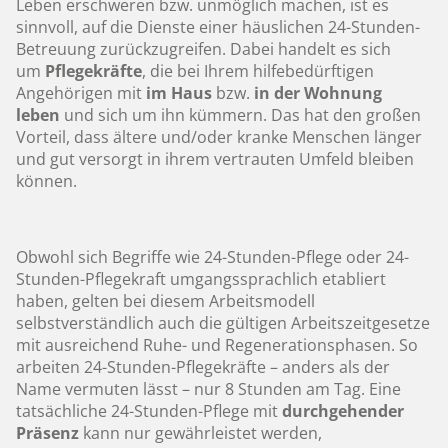
Leben erschweren bzw. unmöglich machen, ist es
sinnvoll, auf die Dienste einer häuslichen 24-Stunden-
Betreuung zurückzugreifen. Dabei handelt es sich
um
Pflegekräfte
, die bei Ihrem hilfebedürftigen
Angehörigen mit
im Haus
bzw.
in der Wohnung
leben
und sich um ihn kümmern. Das hat den großen
Vorteil, dass ältere und/oder kranke Menschen länger
und gut versorgt in ihrem vertrauten Umfeld bleiben
können.
Obwohl sich Begriffe wie 24-Stunden-Pflege oder 24-
Stunden-Pflegekraft umgangssprachlich etabliert
haben, gelten bei diesem Arbeitsmodell
selbstverständlich auch die gültigen Arbeitszeitgesetze
mit ausreichend Ruhe- und Regenerationsphasen. So
arbeiten 24-Stunden-Pflegekräfte – anders als der
Name vermuten lässt – nur 8 Stunden am Tag. Eine
tatsächliche 24-Stunden-Pflege mit
durchgehender
Präsenz
kann nur gewährleistet werden,