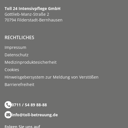
Toll 24 Intensivpflege GmbH
Gottlieb-Manz-Straße 2
70794 Filderstadt-Bernhausen
RECHTLICHES
Impressum
Datenschutz
Medizinproduktesicherheit
Cookies
Hinweisgebersystem zur Meldung von Verstößen
Barriere­­freiheit
0711 / 54 89 88-88
info@toll-betreuung.de
Folgen Sie uns auf