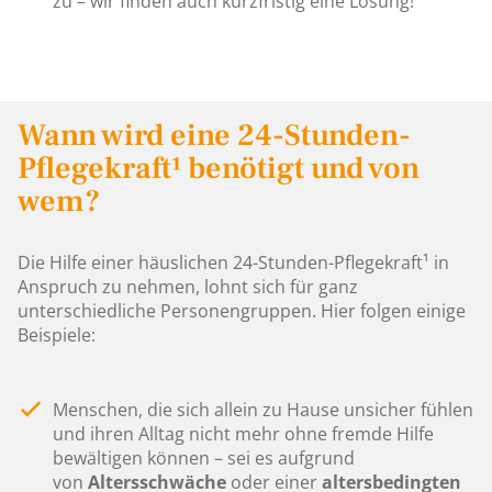
zu – wir finden auch kurzfristig eine Lösung!
Wann wird eine 24-Stunden-
Pflegekraft¹ benötigt und von
wem?
Die Hilfe einer häuslichen 24-Stunden-Pflegekraft¹ in
Anspruch zu nehmen, lohnt sich für ganz
unterschiedliche Personengruppen. Hier folgen einige
Beispiele:
Menschen, die sich allein zu Hause unsicher fühlen
und ihren Alltag nicht mehr ohne fremde Hilfe
bewältigen können – sei es aufgrund
von
Altersschwäche
oder einer
altersbedingten