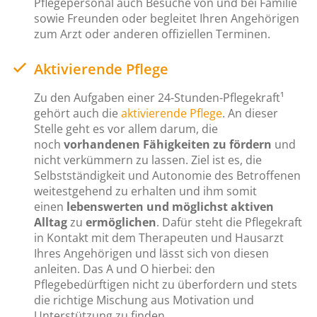
Pflegepersonal auch Besuche von und bei Familie
sowie Freunden oder begleitet Ihren Angehörigen
zum Arzt oder anderen offiziellen Terminen.
Aktivierende Pflege
Zu den Aufgaben einer 24-Stunden-Pflegekraft¹
gehört auch die
aktivierende Pflege
. An dieser
Stelle geht es vor allem darum, die
noch
vorhandenen Fähigkeiten
zu fördern
und
nicht verkümmern zu lassen. Ziel ist es, die
Selbstständigkeit und Autonomie des Betroffenen
weitestgehend zu erhalten und ihm somit
einen
lebenswerten und möglichst aktiven
Alltag
zu
ermöglichen
. Dafür steht die Pflegekraft
in Kontakt mit dem Therapeuten und Hausarzt
Ihres Angehörigen und lässt sich von diesen
anleiten. Das A und O hierbei: den
Pflegebedürftigen nicht zu überfordern und stets
die richtige Mischung aus Motivation und
Unterstützung zu finden.