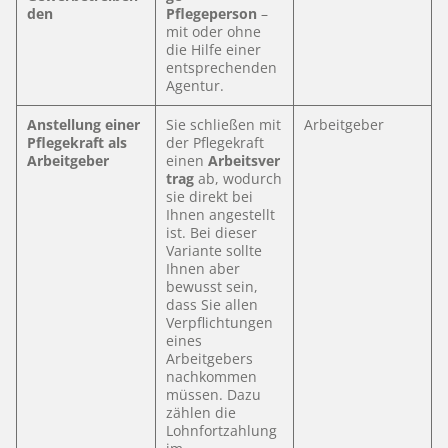
den
Pflegeperson
–
mit oder ohne
die Hilfe einer
entsprechenden
Agentur.
Anstellung einer
Sie schließen mit
Arbeitgeber
Pflegekraft als
der Pflegekraft
Arbeitgeber
einen
Arbeitsver
trag
ab, wodurch
sie direkt bei
Ihnen angestellt
ist. Bei dieser
Variante sollte
Ihnen aber
bewusst sein,
dass Sie allen
Verpflichtungen
eines
Arbeitgebers
nachkommen
müssen. Dazu
zählen die
Lohnfortzahlung