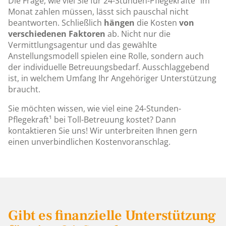
Die Frage, wie viel Sie für 24-Stunden-Pflegekräfte¹ im
Monat zahlen müssen, lässt sich pauschal nicht
beantworten. Schließlich
hängen
die Kosten
von
verschiedenen Faktoren
ab. Nicht nur die
Vermittlungsagentur und das gewählte
Anstellungsmodell spielen eine Rolle, sondern auch
der individuelle Betreuungsbedarf. Ausschlaggebend
ist, in welchem Umfang Ihr Angehöriger Unterstützung
braucht.
Sie möchten wissen, wie viel eine 24-Stunden-
Pflegekraft¹ bei Toll-Betreuung kostet? Dann
kontaktieren Sie uns! Wir unterbreiten Ihnen gern
einen unverbindlichen Kostenvoranschlag.
Gibt es finanzielle Unterstützung