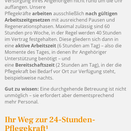
Versorgung Ihres Angehörigen nicht rund um die Uhr
auffangen. Unsere
Pflegekräfte
arbeiten
ausschließlich
nach gültigen
Arbeitszeitgesetzen
mit ausreichend Pausen und
Regenerationsphasen. Maximal zulässig sind 60
Stunden pro Woche, in der Regel werden 40 Stunden
im Vertrag festgehalten. Diese gliedern sich dann in
eine
aktive Arbeitszeit
(6 Stunden am Tag) – also die
Momente des Tages, in denen Ihr Angehöriger
Unterstützung benötigt – und
eine
Bereitschaftszeit
(2 Stunden am Tag), in der die
Pflegekraft bei Bedarf vor Ort zur Verfügung steht,
beispielsweise nachts.
Gut zu wissen:
Eine durchgehende Betreuung ist nicht
unmöglich – sie erfordert aber dementsprechend
mehr Personal.
Ihr Weg zur 24-Stunden-
Pflegekraft¹