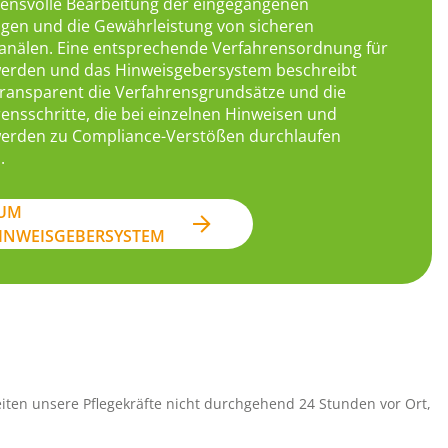
uensvolle Bearbeitung der eingegangenen
gen und die Gewährleistung von sicheren
anälen. Eine entsprechende Verfahrensordnung für
erden und das Hinweisgebersystem beschreibt
transparent die Verfahrensgrundsätze und die
ensschritte, die bei einzelnen Hinweisen und
erden zu Compliance-Verstößen durchlaufen
.
UM
INWEISGEBERSYSTEM
eiten unsere Pflegekräfte nicht durchgehend 24 Stunden vor Ort,