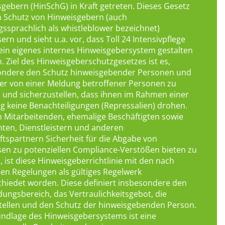
gebern (HinSchG) in Kraft getreten. Dieses Gesetz
n Schutz von Hinweisgebern (auch
sprachlich als whistleblower bezeichnet)
ern und sieht u.a. vor, dass Toll 24 Intensivpflege
in eigenes internes Hinweisgebersystem gestalten
 Ziel des Hinweisgeberschutzgesetzes ist es,
ondere den Schutz hinweisgebender Personen und
er von einer Meldung betroffener Personen zu
 und sicherzustellen, dass ihnen im Rahmen einer
 keine Benachteiligungen (Repressalien) drohen.
 Mitarbeitenden, ehemalige Beschäftigten sowie
nten, Dienstleistern und anderen
tspartnern Sicherheit für die Abgabe von
en zu potenziellen Compliance-Verstößen bieten zu
 ist diese Hinweisgeberrichtlinie mit den nach
en Regelungen als gültiges Regelwerk
hiedet worden. Diese definiert insbesondere den
ngsbereich, das Vertraulichkeitsgebot, die
tellen und den Schutz der hinweisgebenden Person.
ndlage des Hinweisgebersystems ist eine