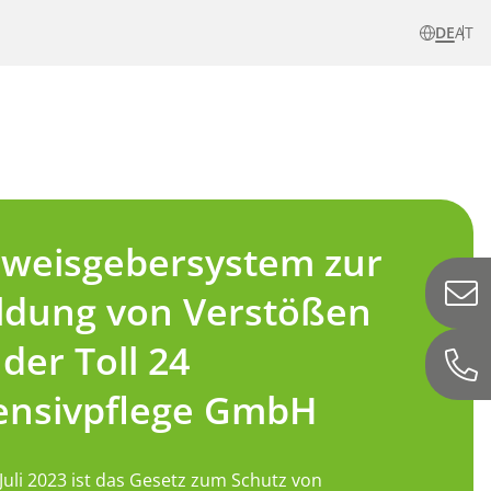
DE
AT
weisgebersystem zur
ldung von Verstößen
 der Toll 24
ensivpflege GmbH
Juli 2023 ist das Gesetz zum Schutz von