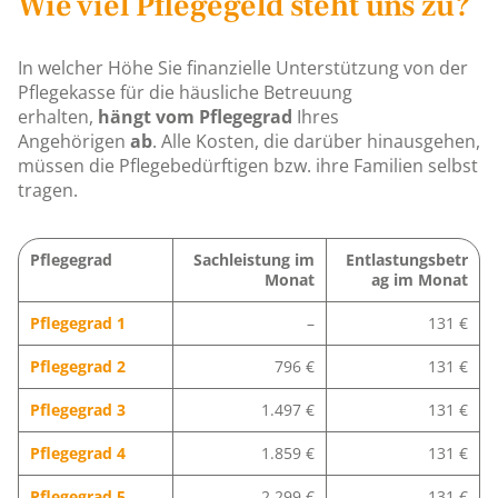
Wie viel Pflegegeld steht uns zu?
In welcher Höhe Sie finanzielle Unterstützung von der
Pflegekasse für die häusliche Betreuung
erhalten,
hängt vom Pflegegrad
Ihres
Angehörigen
ab
. Alle Kosten, die darüber hinausgehen,
müssen die Pflegebedürftigen bzw. ihre Familien selbst
tragen.
Pflegegrad
Sachleistung im
Entlastungsbetr
Monat
ag im Monat
Pflegegrad 1
–
131 €
Pflegegrad 2
796 €
131 €
Pflegegrad 3
1.497 €
131 €
Pflegegrad 4
1.859 €
131 €
Pflegegrad 5
2.299 €
131 €