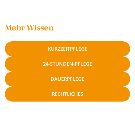
Mehr Wissen
KURZZEITPFLEGE
24-STUNDEN-PFLEGE
DAUERPFLEGE
RECHTLICHES