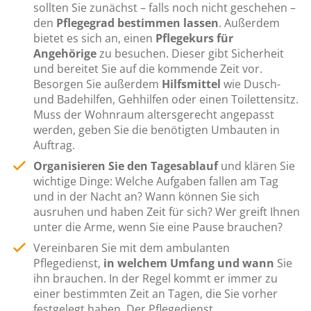
sollten Sie zunächst – falls noch nicht geschehen –
den
Pflegegrad bestimmen lassen
. Außerdem
bietet es sich an, einen
Pflegekurs für
Angehörige
zu besuchen. Dieser gibt Sicherheit
und bereitet Sie auf die kommende Zeit vor.
Besorgen Sie außerdem
Hilfsmittel
wie Dusch-
und Badehilfen, Gehhilfen oder einen Toilettensitz.
Muss der Wohnraum altersgerecht angepasst
werden, geben Sie die benötigten Umbauten in
Auftrag.
Organisieren Sie den
Tagesablauf
und klären Sie
wichtige Dinge: Welche Aufgaben fallen am Tag
und in der Nacht an? Wann können Sie sich
ausruhen und haben Zeit für sich? Wer greift Ihnen
unter die Arme, wenn Sie eine Pause brauchen?
Vereinbaren Sie mit dem ambulanten
Pflegedienst,
in welchem Umfang
und wann
Sie
ihn brauchen. In der Regel kommt er immer zu
einer bestimmten Zeit an Tagen, die Sie vorher
festgelegt haben. Der Pflegedienst