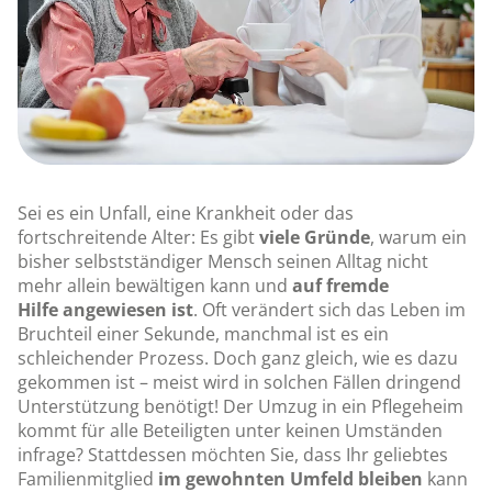
Sei es ein Unfall, eine Krankheit oder das
fortschreitende Alter: Es gibt
viele Gründe
, warum ein
bisher selbstständiger Mensch seinen Alltag nicht
mehr allein bewältigen kann und
auf
fremde
Hilfe
angewiesen
ist
. Oft verändert sich das Leben im
Bruchteil einer Sekunde, manchmal ist es ein
schleichender Prozess. Doch ganz gleich, wie es dazu
gekommen ist – meist wird in solchen Fällen dringend
Unterstützung benötigt! Der Umzug in ein Pflegeheim
kommt für alle Beteiligten unter keinen Umständen
infrage? Stattdessen möchten Sie, dass Ihr geliebtes
Familienmitglied
im
gewohnten Umfeld
bleiben
kann