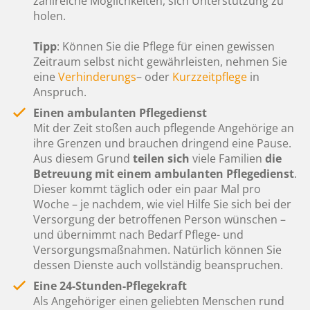
zahlreiche Möglichkeiten, sich Unterstützung zu
holen.
Tipp
: Können Sie die Pflege für einen gewissen
Zeitraum selbst nicht gewährleisten, nehmen Sie
eine
Verhinderungs
– oder
Kurzzeitpflege
in
Anspruch.
Einen ambulanten Pflegedienst
Mit der Zeit stoßen auch pflegende Angehörige an
ihre Grenzen und brauchen dringend eine Pause.
Aus diesem Grund
teilen sich
viele Familien
die
Betreuung mit einem ambulanten Pflegedienst
.
Dieser kommt täglich oder ein paar Mal pro
Woche – je nachdem, wie viel Hilfe Sie sich bei der
Versorgung der betroffenen Person wünschen –
und übernimmt nach Bedarf Pflege- und
Versorgungsmaßnahmen. Natürlich können Sie
dessen Dienste auch vollständig beanspruchen.
Eine 24-Stunden-Pflegekraft
Als Angehöriger einen geliebten Menschen rund