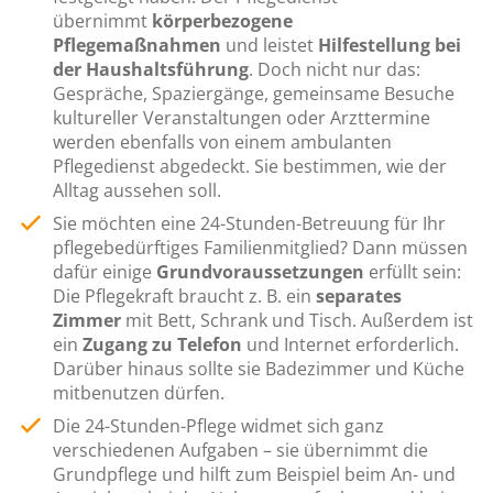
übernimmt
körperbezogene
Pflegemaßnahmen
und leistet
Hilfestellung bei
der Haushaltsführung
. Doch nicht nur das:
Gespräche, Spaziergänge, gemeinsame Besuche
kultureller Veranstaltungen oder Arzttermine
werden ebenfalls von einem ambulanten
Pflegedienst abgedeckt. Sie bestimmen, wie der
Alltag aussehen soll.
Sie möchten eine 24-Stunden-Betreuung für Ihr
pflegebedürftiges Familienmitglied? Dann müssen
dafür einige
Grundvoraussetzungen
erfüllt sein:
Die Pflegekraft braucht z. B. ein
separates
Zimmer
mit Bett, Schrank und Tisch. Außerdem ist
ein
Zugang zu Telefon
und Internet erforderlich.
Darüber hinaus sollte sie Badezimmer und Küche
mitbenutzen dürfen.
Die 24-Stunden-Pflege widmet sich ganz
verschiedenen Aufgaben – sie übernimmt die
Grundpflege und hilft zum Beispiel beim An- und