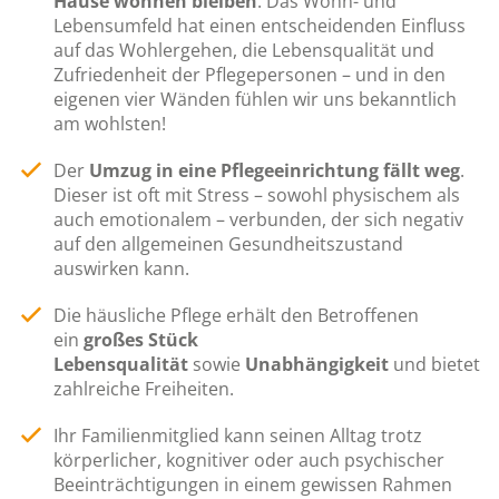
Hause wohnen bleiben
. Das Wohn- und
Lebensumfeld hat einen entscheidenden Einfluss
auf das Wohlergehen, die Lebensqualität und
Zufriedenheit der Pflegepersonen – und in den
eigenen vier Wänden fühlen wir uns bekanntlich
am wohlsten!
Der
Umzug
in eine Pflegeeinrichtung fällt weg
.
Dieser ist oft mit Stress – sowohl physischem als
auch emotionalem – verbunden, der sich negativ
auf den allgemeinen Gesundheitszustand
auswirken kann.
Die häusliche Pflege erhält den Betroffenen
ein
großes Stück
Lebensqualität
sowie
Unabhängigkeit
und bietet
zahlreiche Freiheiten.
Ihr Familienmitglied kann seinen Alltag trotz
körperlicher, kognitiver oder auch psychischer
Beeinträchtigungen in einem gewissen Rahmen