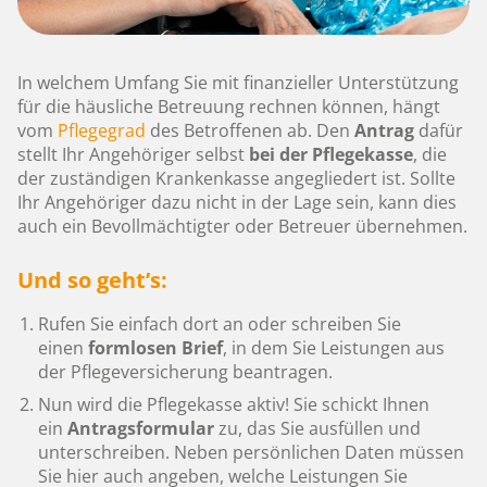
In welchem Umfang Sie mit finanzieller Unterstützung
für die häusliche Betreuung rechnen können, hängt
vom
Pflegegrad
des Betroffenen ab. Den
Antrag
dafür
stellt Ihr Angehöriger selbst
bei der Pflegekasse
, die
der zuständigen Krankenkasse angegliedert ist. Sollte
Ihr Angehöriger dazu nicht in der Lage sein, kann dies
auch ein Bevollmächtigter oder Betreuer übernehmen.
Und so geht’s:
Rufen Sie einfach dort an oder schreiben Sie
einen
formlosen Brief
, in dem Sie Leistungen aus
der Pflegeversicherung beantragen.
Nun wird die Pflegekasse aktiv! Sie schickt Ihnen
ein
Antragsformular
zu, das Sie ausfüllen und
unterschreiben. Neben persönlichen Daten müssen
Sie hier auch angeben, welche Leistungen Sie