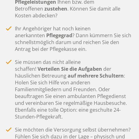
Pflegeleistungen
Ihnen bzw. dem
Betroffenen
zustehen
. Können Sie damit alle
Kosten abdecken?
Ihr Angehöriger hat noch keinen
anerkannten
Pflegegrad
? Dann kümmern Sie sich
schnellstmöglich darum und reichen Sie den
Antrag bei der Pflegekasse ein.
Sie müssen das nicht alleine
schaffen!
Verteilen
Sie die
Aufgaben
der
häuslichen Betreuung
auf mehrere Schultern
:
Holen Sie sich Hilfe von anderen
Familienmitgliedern und Freunden. Oder
beauftragen Sie einen ambulanten Pflegedienst
und vereinbaren Sie regelmäßige Hausbesuche.
Ebenfalls eine tolle Option: eine geschulte 24-
Stunden-Pflegekraft.
Sie möchten die Versorgung selbst übernehmen?
Fühlen Sie sich dazu in der Lage – physisch und