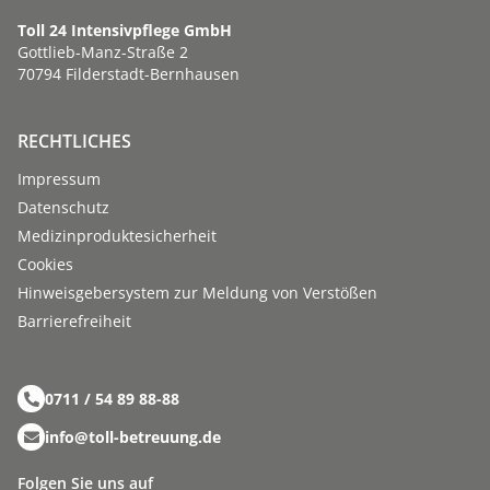
Toll 24 Intensivpflege GmbH
Gottlieb-Manz-Straße 2
70794 Filderstadt-Bernhausen
RECHTLICHES
Impressum
Datenschutz
Medizinproduktesicherheit
Cookies
Hinweisgebersystem zur Meldung von Verstößen
Barriere­­freiheit
0711 / 54 89 88-88
info@toll-betreuung.de
Folgen Sie uns auf