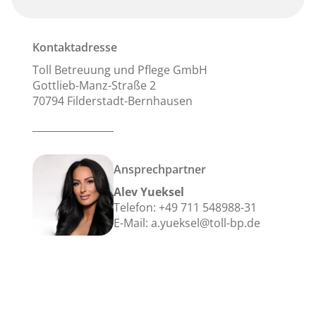
Kontaktadresse
Toll Betreuung und Pflege GmbH
Gottlieb-Manz-Straße 2
70794 Filderstadt-Bernhausen
Ansprechpartner
Alev Yueksel
Telefon:
+49 711 548988-31
E-Mail:
a.yueksel@toll-bp.de