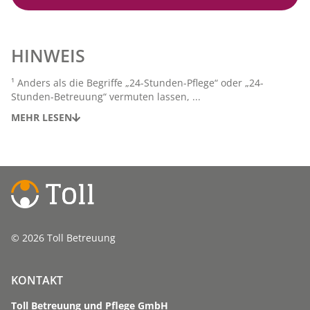
HINWEIS
¹ Anders als die Begriffe „24-Stunden-Pflege“ oder „24-
Stunden-Betreuung“ vermuten lassen, ...
MEHR LESEN
© 2026 Toll Betreuung
KONTAKT
Toll Betreuung und Pflege GmbH