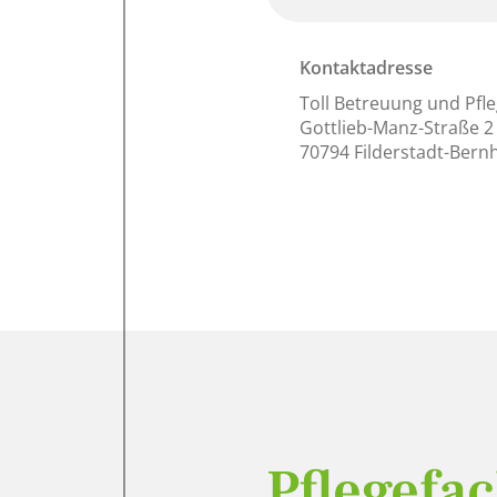
Kontaktadresse
Toll Betreuung und Pf
Gottlieb-Manz-Straße 2
70794 Filderstadt-Ber
Pflegefac