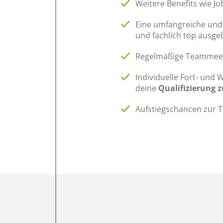
Weitere Benefits wie J
Eine umfangreiche und 
und fachlich top ausge
Regelmäßige Teammeeti
Individuelle Fort- und 
deine
Qualifizierung 
Aufstiegschancen zur T