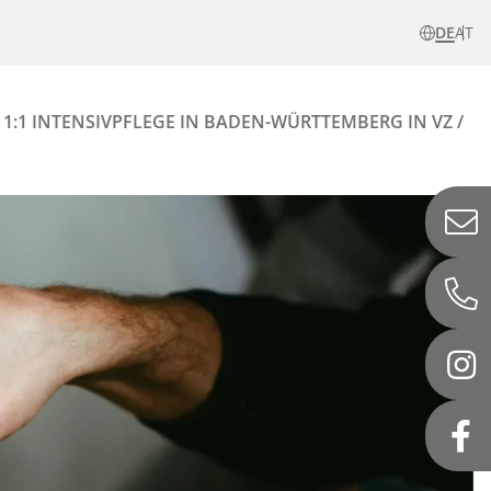
DE
AT
:1 INTENSIVPFLEGE IN BADEN-WÜRTTEMBERG IN VZ / T