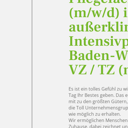
(m/w/d) 
außerkli
Intensivp
Baden-W
VZ / TZ 
Es ist ein tolles Gefühl zu 
Tag Ihr Bestes geben. Das 
mit zu den größten Gütern, d
die Toll Unternehmensgrup
wie möglich zu erhalten.
Wir ermöglichen Menschen e
Zuhause, dabei zeichnet un