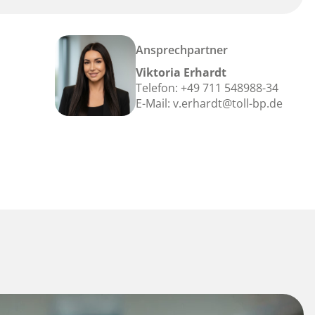
Ansprechpartner
Viktoria Erhardt
Telefon:
+49 711 548988-34
E-Mail:
v.erhardt@toll-bp.de