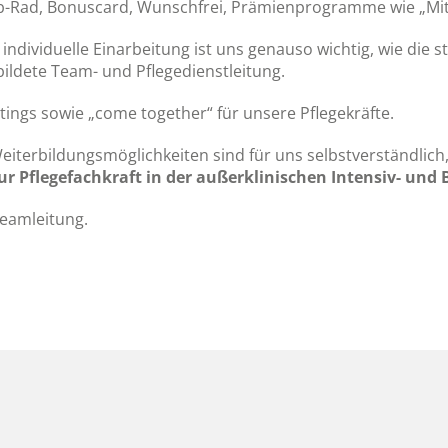
ob-Rad, Bonuscard, Wunschfrei, Prämienprogramme wie „Mit
individuelle Einarbeitung ist uns genauso wichtig, wie die 
bildete Team- und Pflegedienstleitung.
ngs sowie „come together“ für unsere Pflegekräfte.
Weiterbildungsmöglichkeiten sind für uns selbstverständlich,
zur Pflegefachkraft in der außerklinischen Intensiv- und
eamleitung.