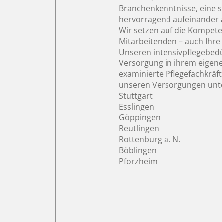
Branchenkenntnisse, eine s
hervorragend aufeinander 
Wir setzen auf die Kompete
Mitarbeitenden – auch Ihre
Unseren intensivpflegebedür
Versorgung in ihrem eigene
examinierte Pflegefachkräf
unseren Versorgungen unte
Stuttgart
Esslingen
Göppingen
Reutlingen
Rottenburg a. N.
Böblingen
Pforzheim