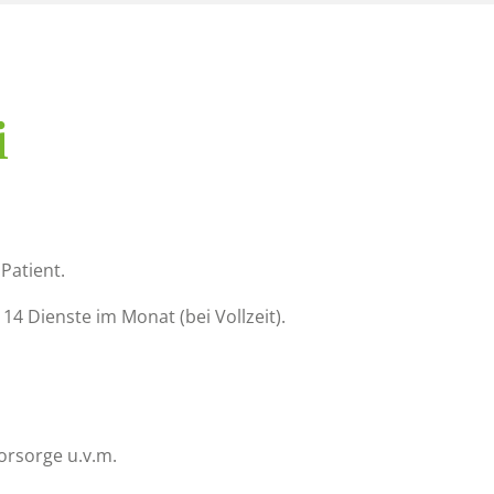
i
Patient.
14 Dienste im Monat (bei Vollzeit).
vorsorge u.v.m.