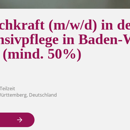
chkraft (m/w/d) in d
ensivpflege in Baden
 (mind. 50%)
 Teilzeit
ürttemberg, Deutschland