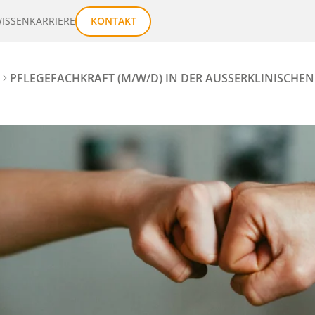
ISSEN
KARRIERE
KONTAKT
PFLEGEFACHKRAFT (M/W/D) IN DER AUSSERKLINISCHEN 1