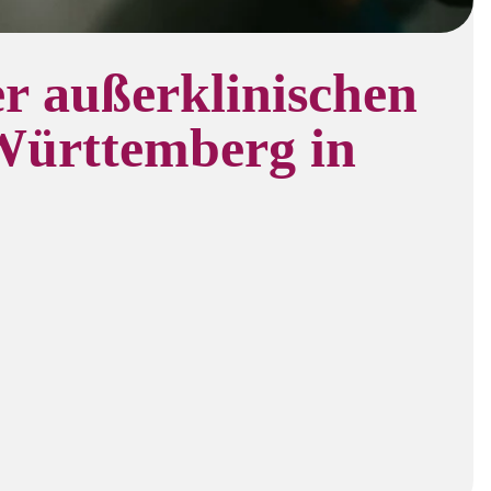
er außerklinischen
-Württemberg in