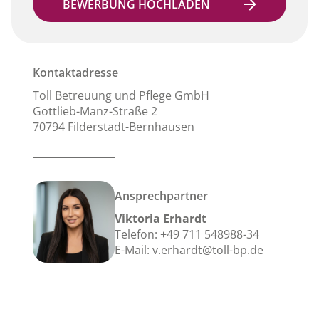
BEWERBUNG HOCHLADEN
Kontaktadresse
Toll Betreuung und Pflege GmbH
Gottlieb-Manz-Straße 2
70794 Filderstadt-Bernhausen
Ansprechpartner
Viktoria Erhardt
Telefon:
+49 711 548988-34
E-Mail:
v.erhardt@toll-bp.de