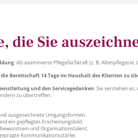
, die Sie auszeichn
ildung
: Als examinierte Pflegefachkraft (z. B. Altenpfleger
in,
 die Bereitschaft 14 Tage im Haushalt des Klienten zu ü
Dienstleitung und den Servicegedanken
: Sie verstehen es
sondern zu übertreffen.
 und ausgezeichnete Umgangsformen.
nd ein gepflegtes Erscheinungsbild.
ewusstsein und Organisationstalent.
geprägte Kommunikationsstärke.