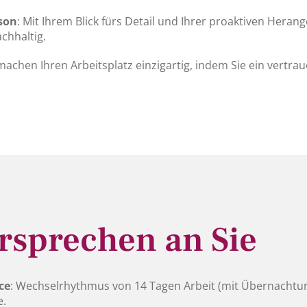
son
: Mit Ihrem Blick fürs Detail und Ihrer proaktiven Hera
chhaltig.
 machen Ihren Arbeitsplatz einzigartig, indem Sie ein vertra
rsprechen an Sie
ce
: Wechselrhythmus von 14 Tagen Arbeit (mit Übernachtun
e.