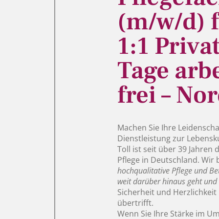
(m/w/d) f
1:1 Priva
Tage arbe
frei – N
Machen Sie Ihre Leidenschaf
Dienstleistung zur Lebensk
Toll ist seit über 39 Jahre
Pflege in Deutschland. Wir
hochqualitative Pflege und Be
weit darüber hinaus geht und
Sicherheit und Herzlichkeit
übertrifft.
Wenn Sie Ihre Stärke im U