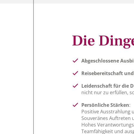
Die Dinge
Abgeschlossene Ausb
Reisebereitschaft und
Leidenschaft für die 
nicht nur zu erfüllen, 
Persönliche Stärken
:
Positive Ausstrahlung
Souveränes Auftreten u
Hohes Verantwortungsb
Teamfähigkeit und aus