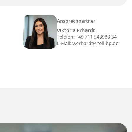
Ansprechpartner
Viktoria Erhardt
Telefon:
+49 711 548988-34
E-Mail:
v.erhardt@toll-bp.de