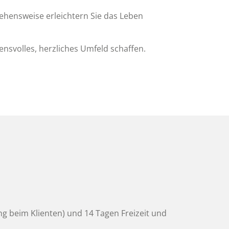
ngehensweise erleichtern Sie das Leben
uensvolles, herzliches Umfeld schaffen.
g beim Klienten) und 14 Tagen Freizeit und