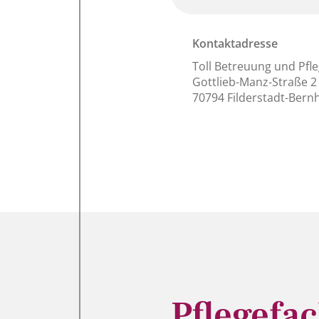
Kontaktadresse
Toll Betreuung und Pf
Gottlieb-Manz-Straße 2
70794 Filderstadt-Ber
Pflegefac