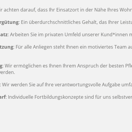
ir achten darauf, dass Ihr Einsatzort in der Nähe Ihres Wohn
rgütung
: Ein überdurchschnittliches Gehalt, das Ihrer Leis
latz
: Arbeiten Sie im privaten Umfeld unserer Kund*innen 
tzung
: Für alle Anliegen steht Ihnen ein motiviertes Team
g
: Wir ermöglichen es Ihnen Ihrem Anspruch der besten Pf
werden.
: Wir werden Sie auf Ihre verantwortungsvolle Aufgabe umf
arf
: Individuelle Fortbildungskonzepte sind für uns selbstve