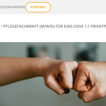
ISSEN
KARRIERE
KONTAKT
PFLEGEFACHKRAFT (M/W/D) FÜR EXKLUSIVE 1:1 PRIVATPF