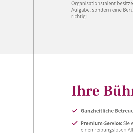
Organisationstalent besitze
Aufgabe, sondern eine Beruf
richtig!
Ihre Bühn
Ganzheitliche Betreu
Premium-Service
: Sie
einen reibungslosen All