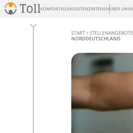
KOMFORT
FLEX
ASSISTENZ
INTENSIV
ÜBER UNS
W
START
STELLENANGEBOTE
NORDDEUTSCHLAND