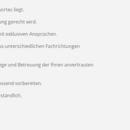
ortes liegt.
tung gerecht wird.
mit exklusiven Ansprüchen.
 aus unterschiedlichen Fachrichtungen
lege und Betreuung der Ihnen anvertrauten
assend vorbereiten.
rständlich.