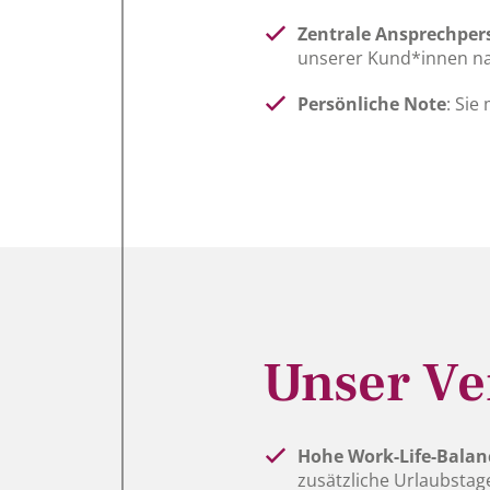
Zentrale Ansprechper
unserer Kund*innen na
Persönliche Note
: Sie
Unser Ve
Hohe Work-Life-Balan
zusätzliche Urlaubstag