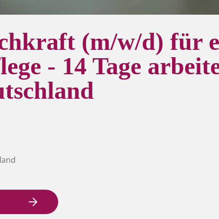
chkraft (m/w/d) für e
lege - 14 Tage arbeite
tschland
land