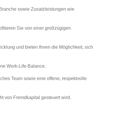
en Branche sowie Zusatzleistungen wie
itieren Sie von einer großzügigen
wicklung und bieten Ihnen die Möglichkeit, sich
gene Work-Life-Balance.
liches Team sowie eine offene, respektvolle
t von Fremdkapital gesteuert wird.