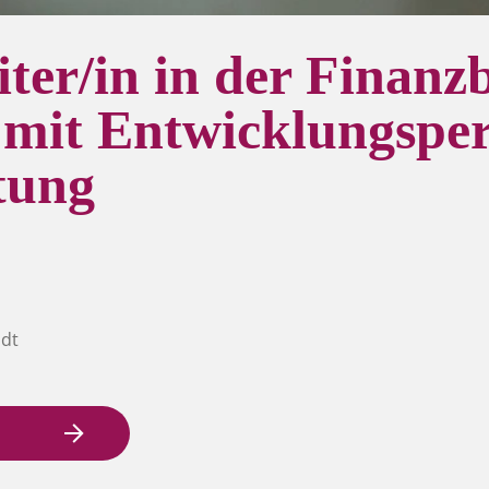
iter/in in der Finan
 mit Entwicklungsper
tung
adt