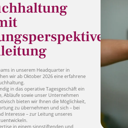
uchhaltung
mit
ungsperspektive
leitung
eams in unserem Headquarter in
hen wir ab Oktober 2026 eine erfahrene
Buchhaltung.
ändig in das operative Tagesgeschäft ein
e, Abläufe sowie unser Unternehmen
visch bieten wir Ihnen die Möglichkeit,
ortung zu übernehmen und sich – bei
 Interesse – zur Leitung unseres
uentwickeln.
ertise in einem sinnstiftenden und