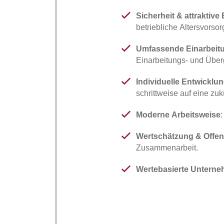
Sicherheit & attraktive 
betriebliche Altersvorso
Umfassende Einarbeit
Einarbeitungs- und Über
Individuelle Entwicklu
schrittweise auf eine zu
Moderne Arbeitsweise
Wertschätzung & Offen
Zusammenarbeit.
Wertebasierte Unterne