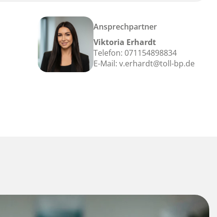
Ansprechpartner
Viktoria Erhardt
Telefon:
071154898834
E-Mail:
v.erhardt@toll-bp.de