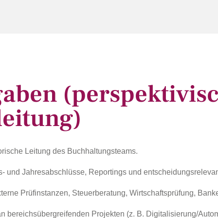
gaben (perspektivis
leitung)
orische Leitung des Buchhaltungsteams.
s- und Jahresabschlüsse, Reportings und entscheidungsreleva
xterne Prüfinstanzen, Steuerberatung, Wirtschaftsprüfung, Bank
n bereichsübergreifenden Projekten (z. B. Digitalisierung/Aut