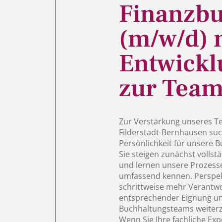
Finanzb
(m/w/d) 
Entwickl
zur Team
Zur Verstärkung unseres T
Filderstadt-Bernhausen suc
Persönlichkeit für unsere 
Sie steigen zunächst vollst
und lernen unsere Prozess
umfassend kennen. Perspekti
schrittweise mehr Verantw
entsprechender Eignung und
Buchhaltungsteams weiterz
Wenn Sie Ihre fachliche Exp