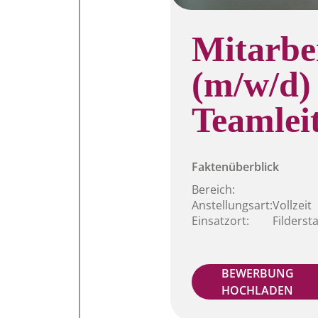
Mitarbe
(m/w/d)
Teamlei
Faktenüberblick
Bereich:
Anstellungsart:
Vollzeit
Einsatzort:
Filderst
BEWERBUNG
HOCHLADEN