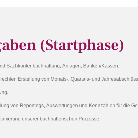
gaben (Startphase)
 und Sachkontenbuchhaltung, Anlagen, Banken/Kassen.
gerechten Erstellung von Monats-, Quartals- und Jahresabschlüs
ung.
llung von Reportings, Auswertungen und Kennzahlen für die Ges
ptimierung unserer buchhalterischen Prozesse.