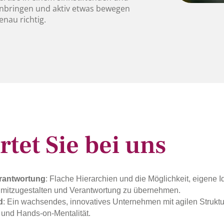
inbringen und aktiv etwas bewegen
enau richtig.
tet Sie bei uns
rantwortung
: Flache Hierarchien und die Möglichkeit, eigene 
v mitzugestalten und Verantwortung zu übernehmen.
d
: Ein wachsendes, innovatives Unternehmen mit agilen Struktu
und Hands-on-Mentalität.