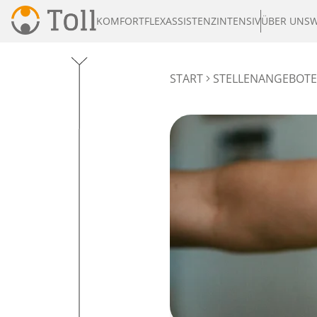
KOMFORT
FLEX
ASSISTENZ
INTENSIV
ÜBER UNS
W
START
STELLENANGEBOTE