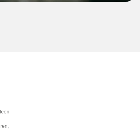
Ideen
ren,