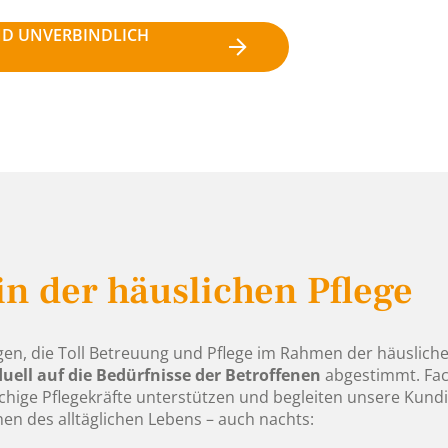
ND UNVERBINDLICH
in der häuslichen Pflege
en, die Toll Betreuung und Pflege im Rahmen der häuslich
duell auf die Bedürfnisse der Betroffenen
abgestimmt. Fac
hige Pflegekräfte unterstützen und begleiten unsere Kund
en des alltäglichen Lebens – auch nachts: