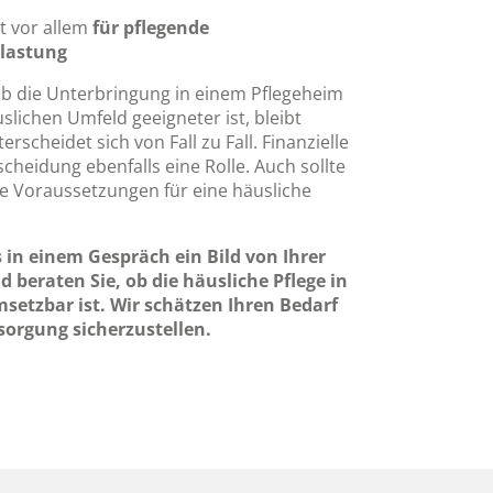
t vor allem
für pflegende
tlastung
 ob die Unterbringung in einem Pflegeheim
lichen Umfeld geeigneter ist, bleibt
rscheidet sich von Fall zu Fall. Finanzielle
scheidung ebenfalls eine Rolle. Auch sollte
ie Voraussetzungen für eine häusliche
 in einem Gespräch ein Bild von Ihrer
 beraten Sie, ob die häusliche Pflege in
msetzbar ist. Wir schätzen Ihren Bedarf
sorgung sicherzustellen.