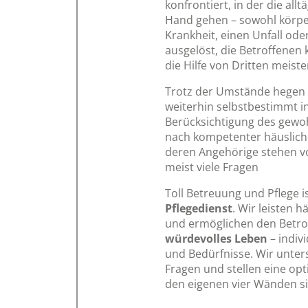
konfrontiert, in der die al
Hand gehen – sowohl körperl
Krankheit, einen Unfall ode
ausgelöst, die Betroffenen
die Hilfe von Dritten meiste
Trotz der Umstände hegen 
weiterhin selbstbestimmt 
Berücksichtigung des gewoh
nach kompetenter häusliche
deren Angehörige stehen v
meist viele Fragen
Toll Betreuung und Pflege i
Pflegedienst
. Wir leisten 
und ermöglichen den Betro
würdevolles Leben
– indiv
und Bedürfnisse. Wir unter
Fragen und stellen eine op
den eigenen vier Wänden si