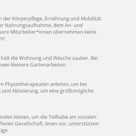
n der Körperpflege, Ernährung und Mobilität.
 der Nahrungsaufnahme, dem An- und
ere Mitarbeiter*innen übernehmen keine
m!
und hält die Wohnung und Wäsche sauber. Bei
wie kleinere Gartenarbeiten.
om Physiotherapeuten anleiten, um bei
g und Aktivierung, um eine größtmögliche
unden leisten, um die Teilhabe am sozialen
ffenen Gesellschaft, lesen vor, unterstützen
üge.