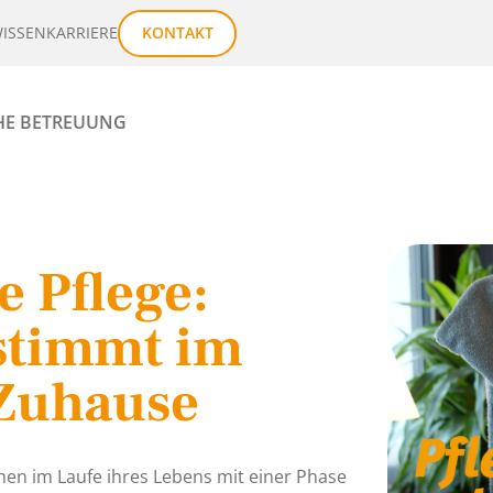
ISSEN
KARRIERE
KONTAKT
HE BETREUUNG
e Pflege:
stimmt im
Zuhause
en im Laufe ihres Lebens mit einer Phase