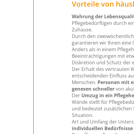
Vorteile von häusl
Wahrung der Lebensquali
Pflegebedürftigen durch ei
Zuhause.
Durch den zweiwöchentlich
garantieren wir Ihnen eine
Anders als in einem Pflegeh
Beeinträchtigungen mit etw
Diskretion und Schutz der
Der Erhalt des vertrauten
entscheidenden Einfluss au
Menschen.
Personen mit 
genesen schneller
von aku
Der
Umzug in ein Pflegeh
Wände stellt für Pflegebed
und bedeutet zusätzlichen 
Situation.
Art und Umfang der Unter
individuellen Bedürfnisse