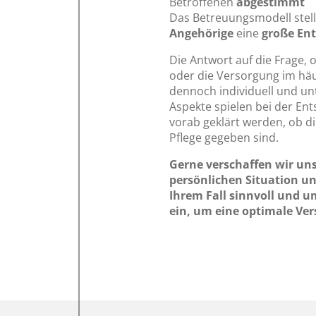
Betroffenen
abgestimmt
Das Betreuungsmodell stell
Angehörige
eine
große En
Die Antwort auf die Frage,
oder die Versorgung im häus
dennoch individuell und unte
Aspekte spielen bei der Ent
vorab geklärt werden, ob d
Pflege gegeben sind.
Gerne verschaffen wir uns
persönlichen Situation und
Ihrem Fall sinnvoll und u
ein, um eine optimale Ver