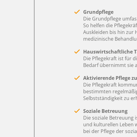
Grundpflege
Die Grundpflege umfass
So helfen die Pflegek
Auskleiden bis hin zur
medizinische Behandlun
Hauswirtschaftliche T
Die Pflegekraft ist für
Bedarf übernimmt sie 
Aktivierende Pflege z
Die Pflegekraft kommun
bestimmten regelmäßige
Selbstständigkeit zu er
Soziale Betreuung
Die soziale Betreuung 
und kulturellen Leben w
bei der Pflege der soz