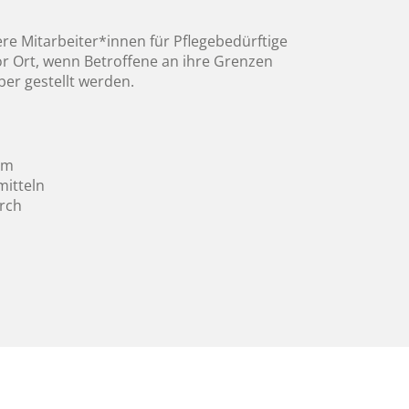
re Mitarbeiter*innen für Pflegebedürftige
or Ort, wenn Betroffene an ihre Grenzen
ber gestellt werden.
 im
mitteln
urch