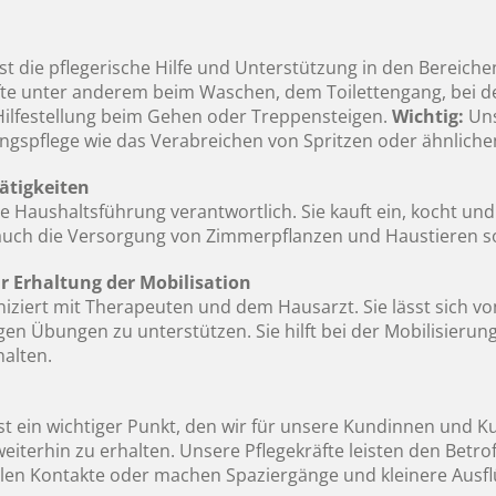
t die pflegerische Hilfe und Unterstützung in den Bereiche
räfte unter anderem beim Waschen, dem Toilettengang, bei
 Hilfestellung beim Gehen oder Treppensteigen.
Wichtig:
Uns
gspflege wie das Verabreichen von Spritzen oder ähnliche
ätigkeiten
 die Haushaltsführung verantwortlich. Sie kauft ein, kocht 
auch die Versorgung von Zimmerpflanzen und Haustieren so
ur Erhaltung der Mobilisation
iziert mit Therapeuten und dem Hausarzt. Sie lässt sich v
n Übungen zu unterstützen. Sie hilft bei der Mobilisierun
halten.
ist ein wichtiger Punkt, den wir für unsere Kundinnen und K
eiterhin zu erhalten. Unsere Pflegekräfte leisten den Betro
ialen Kontakte oder machen Spaziergänge und kleinere Ausfl