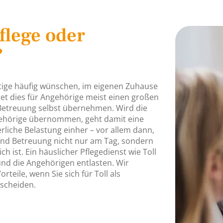
flege oder
?
tige häufig wünschen, im eigenen Zuhause
et dies für Angehörige meist einen großen
 Betreuung selbst übernehmen. Wird die
gehörige übernommen, geht damit eine
liche Belastung einher – vor allem dann,
und Betreuung nicht nur am Tag, sondern
ch ist. Ein häuslicher Pflegedienst wie Toll
und die Angehörigen entlasten. Wir
rteile, wenn Sie sich für Toll als
tscheiden.