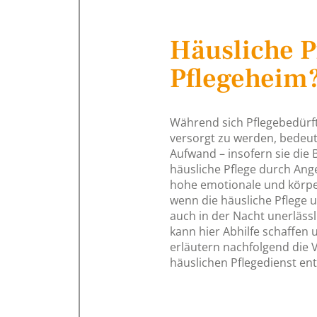
Häusliche P
Pflegeheim
Während sich Pflegebedürf
versorgt zu werden, bedeut
Aufwand – insofern sie die
häusliche Pflege durch An
hohe emotionale und körper
wenn die häusliche Pflege 
auch in der Nacht unerlässli
kann hier Abhilfe schaffen 
erläutern nachfolgend die Vo
häuslichen Pflegedienst en