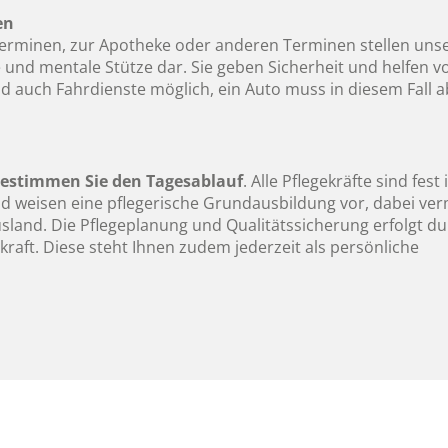
en
tterminen, zur Apotheke oder anderen Terminen stellen unse
e und mentale Stütze dar. Sie geben Sicherheit und helfen v
d auch Fahrdienste möglich, ein Auto muss in diesem Fall a
estimmen Sie den Tagesablauf
. Alle Pflegekräfte sind fest
 weisen eine pflegerische Grundausbildung vor, dabei ver
usland. Die Pflegeplanung und Qualitätssicherung erfolgt d
kraft. Diese steht Ihnen zudem jederzeit als persönliche