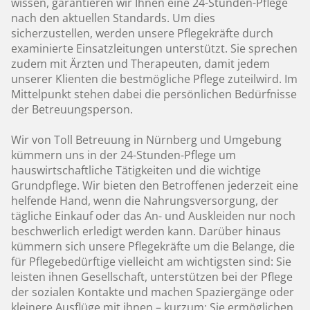
wissen, garantieren wir Ihnen eine 24-Stunden-Pflege
nach den aktuellen Standards. Um dies
sicherzustellen, werden unsere Pflegekräfte durch
examinierte Einsatzleitungen unterstützt. Sie sprechen
zudem mit Ärzten und Therapeuten, damit jedem
unserer Klienten die bestmögliche Pflege zuteilwird. Im
Mittelpunkt stehen dabei die persönlichen Bedürfnisse
der Betreuungsperson.
Wir von Toll Betreuung in Nürnberg und Umgebung
kümmern uns in der 24-Stunden-Pflege um
hauswirtschaftliche Tätigkeiten und die wichtige
Grundpflege. Wir bieten den Betroffenen jederzeit eine
helfende Hand, wenn die Nahrungsversorgung, der
tägliche Einkauf oder das An- und Auskleiden nur noch
beschwerlich erledigt werden kann. Darüber hinaus
kümmern sich unsere Pflegekräfte um die Belange, die
für Pflegebedürftige vielleicht am wichtigsten sind: Sie
leisten ihnen Gesellschaft, unterstützen bei der Pflege
der sozialen Kontakte und machen Spaziergänge oder
kleinere Ausflüge mit ihnen – kurzum: Sie ermöglichen