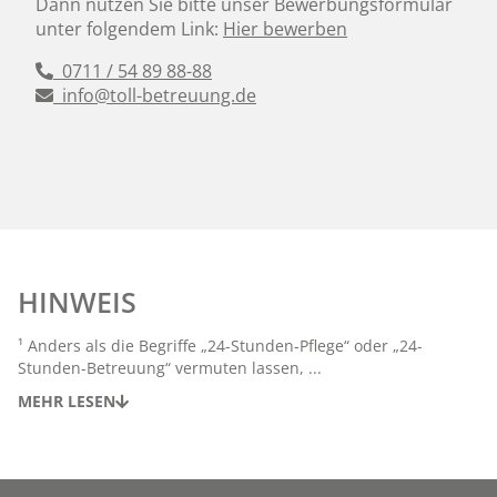
Dann nutzen Sie bitte unser Bewerbungsformular
unter folgendem Link:
Hier bewerben
0711 / 54 89 88-88
info@toll-betreuung.de
HINWEIS
¹ Anders als die Begriffe „24-Stunden-Pflege“ oder „24-
Stunden-Betreuung“ vermuten lassen, ...
MEHR LESEN