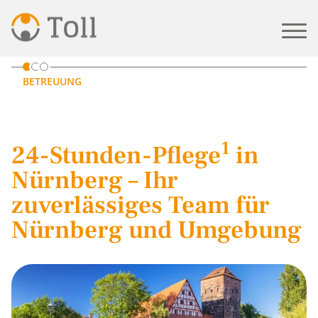
START
PFLEGE IN NÜRNBERG
BETREUUNG
1
24-Stunden-Pflege
in
Nürnberg – Ihr
zuverlässiges Team für
Nürnberg und Umgebung