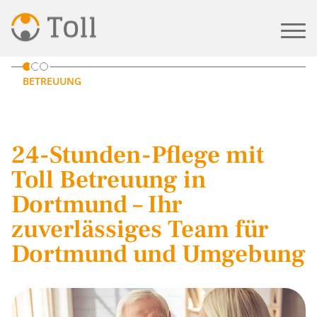
START
PFLEGE IN DORTMUND
BETREUUNG
24-Stunden-Pflege mit
Toll Betreuung in
Dortmund – Ihr
zuverlässiges Team für
Dortmund und Umgebung